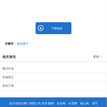
下载链接
关键词：
建筑楼宇
更多>>
相关资讯
电力行业
石油化工
供水工程
四川尼柏尔阀门有限公司,专营
蝶阀
安全阀
针型阀
截止阀
调节